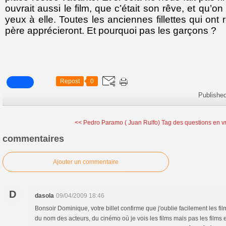
ouvrait aussi le film, que c’était son rêve, et qu’
yeux à elle. Toutes les anciennes fillettes qui ont
père apprécieront. Et pourquoi pas les garçons ?
Repost
0
Publishe
<< Pedro Paramo ( Juan Rulfo)
Tag des questions en v
commentaires
Ajouter un commentaire
D
dasola
09/04/2009 18:46
Bonsoir Dominique, votre billet confirme que j'oublie facilement les fil
du nom des acteurs, du cinémo où je vois les films mais pas les films 