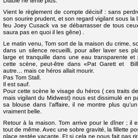
Diable ne tente plus.
Vient le règlement de compte décisif : sans perdr
son sourire prudent, et son regard vigilant sous la 
feu Joey Cusack va se débarrasser de tous ceux
saura pas en quoi il les gêne) .
Le matin venu, Tom sort de la maison du crime, sous
dans un silence recueilli, pour aller laver ses p
large et tranquille dans une eau transparente et
cette scène, peut-être dans «Pat Garett et Bil
autre… mais ce héros allait mourir.
Pas Tom Stall.
Il est sauf.
Pour cette scène le visage du héros ( ces traits de
mais vigilant du Midwest) nous est dissimulé en pa
sa blouse dans l’affaire, il ne montre plus qu’
vraiment belle.
Retour à la maison. Tom arrive pour le dîner ; il 
tout de même. Avec une sobre gravité, la fillette p
place restée vacante. Et si cela ne nous fait pas rire