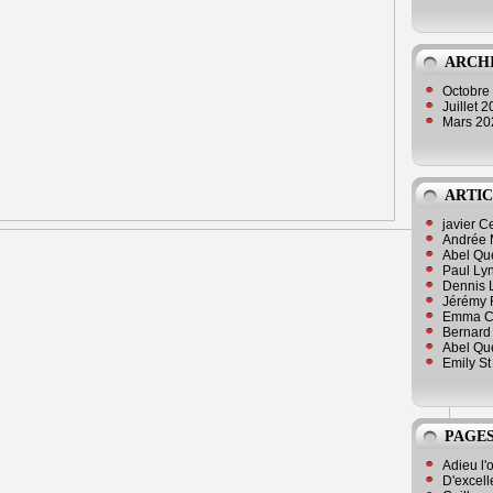
ARCH
Octobre
Juillet 
Mars 2
ARTIC
javier 
Andrée 
Abel Qu
Paul Lyn
Dennis 
Jérémy 
Emma Cli
Bernard 
Abel Que
Emily St
PAGES
Adieu l'
D'excell