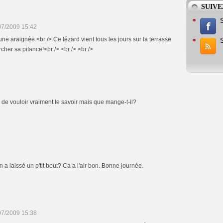
SUIVE
07/2009 15:42
une araignée.<br /> Ce lézard vient tous les jours sur la terrasse
her sa pitance!<br /> <br /> <br />
re de vouloir vraiment le savoir mais que mange-t-il?
n a laissé un p'tit bout? Ca a l'air bon. Bonne journée.
07/2009 15:38