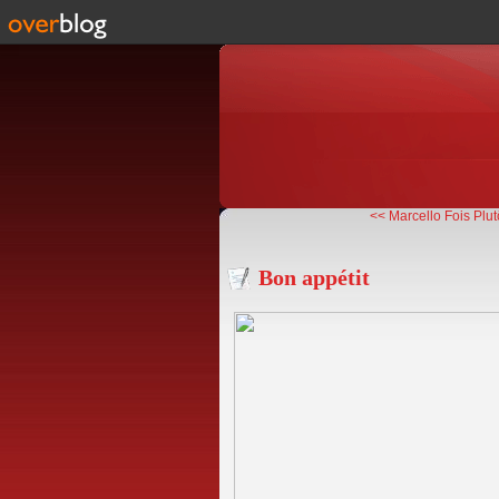
<< Marcello Fois Plutô
Bon appétit