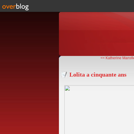
<< Katherine Mansfie
Lolita a cinquante ans