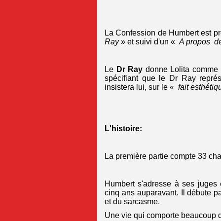
La Confession de Humbert est pr
Ray
» et suivi d'un «
A propos de 
Le
Dr Ray
donne Lolita comme un
spécifiant que le Dr Ray repr
insistera lui, sur le «
fait esthétiq
L'histoire:
La première partie compte 33 cha
Humbert s'adresse à ses juges e
cinq ans auparavant. Il débute par
et du sarcasme.
Une vie qui comporte beaucoup d'