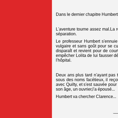
Dans le dernier chapitre Humbert
L'aventure tourne assez mal.La r
séparation.
Le professeur Humbert s'ennuie 
vulgaire et sans goût pour se cul
disparaît et revient pour de cou
empêcher Lolita de lui fausser d
l'hôpital.
Deux ans plus tard n'ayant pas tr
sous des noms facétieux, il reçoi
avec Quilty, et s'est sauvée pou
son âge, un ouvrier,l'a épousé...
Humbert va chercher Clarence...
__