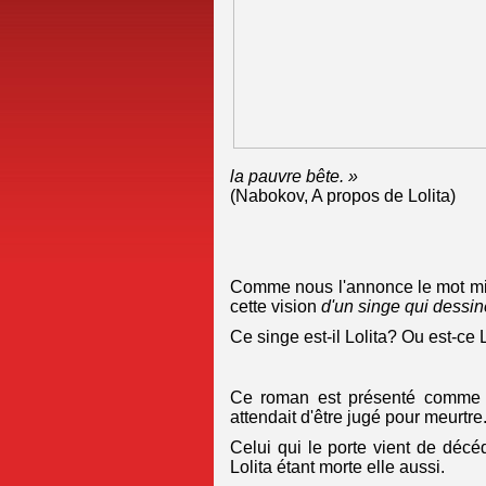
la pauvre bête. »
(Nabokov, A propos de Lolita)
Comme nous l'annonce le mot mis
cette vision
d'un singe qui dessin
Ce singe est-il Lolita? Ou est-ce 
Ce roman est présenté comme le
attendait d'être jugé pour meurtr
Celui qui le porte vient de décéd
Lolita étant morte elle aussi.