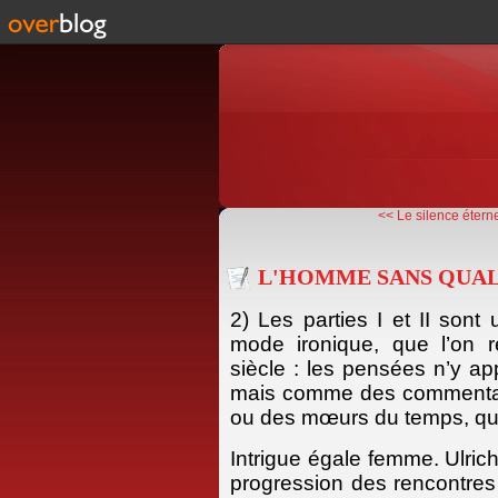
<< Le silence éterne
L'HOMME SANS QUALITE
2) Les parties I et II sont 
mode ironique, que l’on 
siècle : les pensées n’y 
mais comme des commentaire
ou des mœurs du temps, qui, 
Intrigue égale femme. Ulric
progression des rencontres 