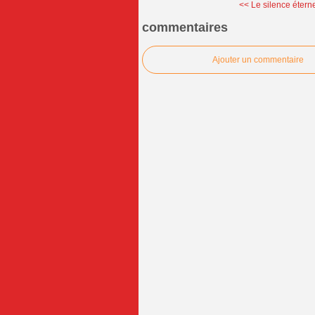
<< Le silence éterne
commentaires
Ajouter un commentaire