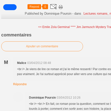
Repost
0
Published by Dominique Poursin
-
dans
Lectures romans, n
<< Emile Zola Germinal ****
Jim Jarmusch Mystery Tra
commentaires
Ajouter un commentaire
M
Malice
03/04/2012 08:48
<br /> Je viens de lire ce roman et j'ai le même ressenti ! Par contre es
pas vraiment. Je l'ai surtout apprécié pour aller vers une culture qui ne
Répondre
Dominique Poursin
03/04/2012 10:26
<br /> <br /> En fait, ce roman pose la question, comment se l
lourds à porter, comment s'en sortir avec son histoire, la pla