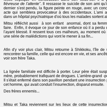
fiévreuse de l'attente"
. Il ressasse le suicide de son ami qu'
dernier s'est pendu, la figure peinte en rouge, avec un co
acte qui semblera provocateur à des occidentaux. L'ami av
dans un hôpital psychiatrique d'où tous les malades sortent 
Mitsu réfléchit aussi à son enfant anormal, dont sa femm
faire. Enfin, il évoque ce jour de son enfance où il a perdu
l'ayant blessé. Il ressent tous ces malheurs, au moment où
une série de malédictions qui vont le mener à sa fin...
Afin d'y voir plus clair, Mitsu retourne à Shikkoku, l'île d
rencontrer sa famille, celle qui est encore en vie, et ses ancêt
voir son frère Taka.
La lignée familiale est difficile à porter. Leur père était su
mère, probablement trafiquant de drogues. L'arrière-grand -p
Il s'était enfermé dans son pavillon pendant une insurrection 
cet homme, qui avait conduit l'insurrection, disparut ensuite.
Des frères ennemis...
Mitsu et Taka reviennent sur les lieux de cette insurrectio