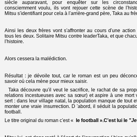
siècle auparavant, pour enquêter sur les circonstanc
consciemment voulu, ils vont rejouer cette scène de l'histoi
Mitsu s'identifiant pour cela à l'arrière-grand père, Taka au f
Ainsi les deux frères vont s'affronter au cours d'une actio
tous les deux. Solitaire Mitsu contre leaderTaka, et que cha
l'histoire.
Alors cessera la malédiction.
Résultat : je dévoile tout, car le roman est un peu déconcer
savoir où cela mène pour mieux saisir.
Taka découvre qu'il veut le sacrifice, le rachat de sa propr
relations incestueuses avec sa sœur) et aspire à une mort vi
sert : dans leur village natal, la population manque de tout et
monter une vraie insurrection. D 'abord, il séduit la populat
football.
Le titre original du roman c'est «
le football ».C'est lui le
"Je