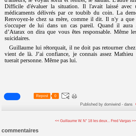
Difficile d'évaluer la situation. Il l'avait laissé ave
médicaments délivrés par ce toubib du coin. La demoi
Renvoyez-le chez sa mère, comme il dit. Il n'y a que 
s'occuper de lui dans un cas pareil. Quand il aura 
d’Atarax on dira que vous êtes responsable. Même les
suicidaires.
Guillaume lui rétorquait, il ne doit pas retourner chez
vient de là. J’ai confiance, je connais assez Mathieu
tuerait personne. Même pas lui.
Repost
0
Published by domiwind
-
dans
<< Guillaume W. N° 18 les deux...
Fred Vargas >
commentaires