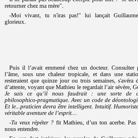
retourner chez ma mère".
-Moi vivant, tu n'iras pas!" lui lançait Guillau
glorieux.
Puis il l’avait emmené chez un docteur. Consulter
l’âme, sous une chaleur tropicale, et dans une stati
resteraient que quinze jour ou trois semaines, s'avéra di
d’attente, voyant que Mathieu le regardait l’air sévère, Gu
Je sais ce qu’il nous faudrait : une sorte de co
philosophico-pragmatique. Avec un code de déontologi
Et le...praticien devra être intelligent. Intuitif. Humori
véritable aventure de l’esprit…
-
Tu veux répéter ?
fit Mathieu, d’un ton acerbe. Pas 
nous entendre.