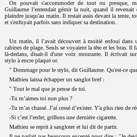
On pouvait s'accommoder de tout ou presque, m
Guillaume l’entendait gémir la nuit, quand il revenait 
plaindre jusqu'au matin. Il restait assis devant la tente, to
et s'enfuyait parfois sans indiquer sa destination.
Un matin, il l’avait découvert à moitié enfoui dans 
cabines de plage. Seuls se voyaient la tête et les bras. Il 
là-dedans, disait-il d'une voix mourante. Il écrivait s
stylo à encre plaqué or.
" Dommage pour le stylo, dit Guillaume. Qu'est-ce que
Mathieu laissa échapper un sanglot bref :
" Tout le mal que je pense de toi.
-Tu m’aimes toi non plus ?
-Tu m’as chassé. J’ai cessé d’exister. Y'a plus rien de rée
-Si c’est l’enfer, grillons une dernière cigarette.
Mathieu se reprit à sangloter et lui dit de partir.
Il ne parlait pas beaucoup excepté pour dire : "Je dev