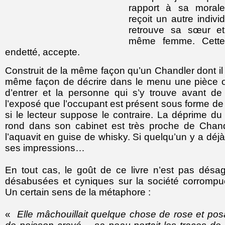
rapport à sa morale
reçoit un autre indivi
retrouve sa sœur et
même femme. Cette f
endetté, accepte.
Construit de la même façon qu’un Chandler dont il s
même façon de décrire dans le menu une pièce où
d’entrer et la personne qui s’y trouve avant de n
l’exposé que l’occupant est présent sous forme de
si le lecteur suppose le contraire. La déprime du
rond dans son cabinet est très proche de Chand
l’aquavit en guise de whisky. Si quelqu’un y a déjà
ses impressions…
En tout cas, le goût de ce livre n’est pas désag
désabusées et cyniques sur la société corrompu
Un certain sens de la métaphore :
«
Elle mâchouillait quelque chose de rose et pos