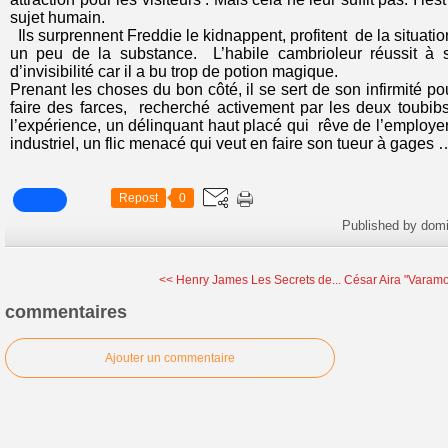
sujet humain.
Ils surprennent Freddie le kidnappent, profitent de la situation
un peu de la substance. L’habile cambrioleur réussit à 
d’invisibilité car il a bu trop de potion magique.
Prenant les choses du bon côté, il se sert de son infirmité po
faire des farces, recherché activement par les deux toubibs
l’expérience, un délinquant haut placé qui rêve de l’employer
industriel, un flic menacé qui veut en faire son tueur à gages 
Repost
0
Published by dom
<< Henry James Les Secrets de...
César Aira "Varamo
commentaires
Ajouter un commentaire