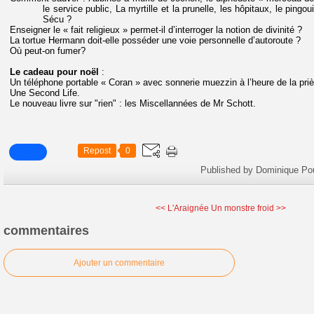
le service public, La myrtille et la prunelle, les hôpitaux, le pingo
Sécu ?
Enseigner le « fait religieux » permet-il d’interroger la notion de divinité ?
La tortue Hermann doit-elle posséder une voie personnelle d’autoroute ?
Où peut-on fumer?
Le cadeau pour noël
:
Un téléphone portable « Coran » avec sonnerie muezzin à l’heure de la priè
Une Second Life.
Le nouveau livre sur "rien" : les Miscellannées de Mr Schott.
Repost
0
Published by Dominique Po
<< L'Araignée
Un monstre froid >>
commentaires
Ajouter un commentaire