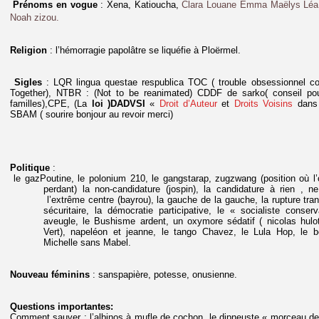
Prénoms en vogue
: Xena, Katioucha,
Clara
Louane Emma Maëlys Léa 
Noah zizou.
Religion
: l’hémorragie papolâtre se liquéfie à Ploërmel.
Sigles
: LQR lingua questae respublica TOC ( trouble obsessionnel com
Together), NTBR : (Not to be reanimated) CDDF de sarko( conseil pour
familles),CPE, (La
loi )DADVSI
«
Droit d’Auteur
et
Droits Voisins
dans
SBAM ( sourire bonjour au revoir merci)
Politique
:
le gazPoutine, le polonium 210, le gangstarap, zugzwang (position où l
perdant) la non-candidature (jospin), la candidature à rien , ne
l’extrême centre (bayrou), la gauche de la gauche, la rupture tranqu
sécuritaire, la démocratie participative, le « socialiste conserv
aveugle, le Bushisme ardent, un oxymore sédatif ( nicolas hulo
Vert), napeléon et jeanne, le tango Chavez, le Lula Hop, le 
Michelle sans Mabel.
Nouveau féminins
: sanspapière, potesse, onusienne.
Questions importantes:
Comment sauver : l’albinos à mufle de cochon, le dipneuste « morceau d