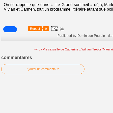
On se rappelle que dans « Le Grand sommeil » déjà, Marlo
Vivian et Carmen, tout un programme littéraire autant que poli
Repost
0
Published by Dominique Poursin
-
da
<< La Vie sexuelle de Catherine...
William Trevor "Mauvai
commentaires
Ajouter un commentaire