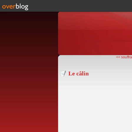
<< souffr
Le câlin