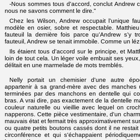
-Nous sommes tous d'accord, conclut Andrew c
nous ne savons comment le dire."
Chez les Wilson, Andrew occupait l’unique fau
modèle en osier, sobre et respectable. Matthieu
fauteuil la dernière fois parce qu’Andrew s’y t
fauteuil, Andrew se tenait immobile. Comme un léz
Ils étaient tous d'accord sur le principe, et Matt
loin de tout cela. Un léger voile embuait ses yeux
délitait en une marmelade de mots tremblés.
Nelly portait un chemisier d'une autre ép
appartenir à sa grand-mère avec des manches 
terminées par des manchons en dentelle qui cou
bras. A vrai dire, pas exactement de la dentelle ma
couleur naturelle ou vieillie avec lequel on cro
napperons. Cette pièce vestimentaire, d'un charm
mauvais état et fermait très approximativement sur l
ou quatre petits boutons cassés dont il ne restait
circonférence et qui s'échappaient périodiquem