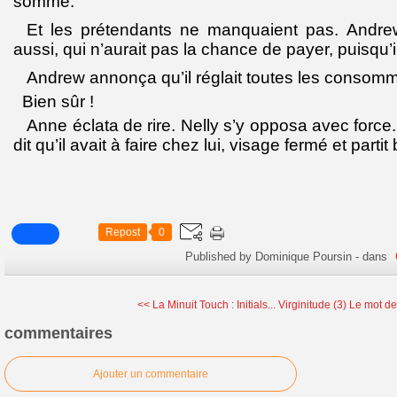
somme.
Et les prétendants ne manquaient pas. Andre
aussi, qui n’aurait pas la chance de payer, puisqu’il
Andrew annonça qu’il réglait toutes les consomm
Bien sûr !
Anne éclata de rire. Nelly s’y opposa avec force
dit qu’il avait à faire chez lui, visage fermé et part
Repost
0
Published by Dominique Poursin
-
dans
<< La Minuit Touch : Initials...
Virginitude (3) Le mot de
commentaires
Ajouter un commentaire