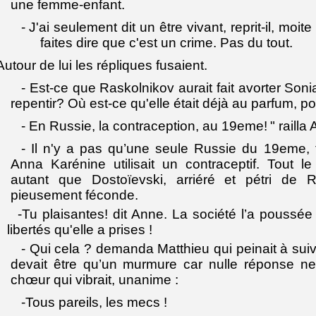
une femme-enfant.
-
J'ai seulement dit un être vivant, reprit-il, moi
faites dire que c'est un crime. Pas du tout.
Autour de lui les répliques fusaient.
- Est-ce que Raskolnikov aurait fait avorter Son
repentir? Où est-ce qu'elle était déjà au parfum, poor
- En Russie, la contraception, au 19eme!
" railla
- Il n'y a pas qu’une seule Russie du 19eme, f
Anna Karénine utilisait un contraceptif. Tout l
autant que Dostoïevski, arriéré et pétri de R
pieusement féconde.
-Tu plaisantes! dit Anne. La société l’a poussée
libertés qu'elle a prises !
- Qui cela ? demanda Matthieu qui peinait à suiv
devait être qu’un murmure car nulle réponse ne 
chœur qui vibrait, unanime :
-Tous pareils, les mecs !