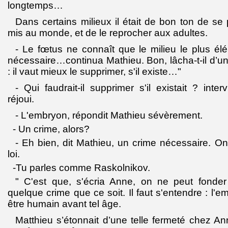
longtemps…
Dans certains milieux il était de bon ton de se 
mis au monde, et de le reprocher aux adultes.
- Le fœtus ne connaît que le milieu le plus élé
nécessaire…continua Mathieu. Bon, lâcha-t-il d’un
: il vaut mieux le supprimer, s'il existe…"
- Qui faudrait-il supprimer s'il existait ? inter
réjoui.
- L'embryon, répondit Mathieu sévèrement.
- Un crime, alors?
- Eh bien, dit Mathieu, un crime nécessaire. O
loi.
-Tu parles comme Raskolnikov.
" C'est que, s'écria Anne, on ne peut fonder 
quelque crime que ce soit. Il faut s'entendre : l'
être humain avant tel âge.
Matthieu s’étonnait d’une telle fermeté chez Ann