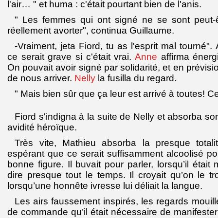
l'air… " et huma : c'était pourtant bien de l'anis.
" Les femmes qui ont signé ne se sont peut-êt
réellement avorter", continua Guillaume.
-Vraiment, jeta Fiord, tu as l'esprit mal tourné
ce serait grave si c'était vrai.
Anne
affirma éner
On pouvait avoir signé par solidarité, et en prévisi
de nous arriver.
Nelly
la fusilla du regard.
" Mais bien sûr que ça leur est arrivé à toutes! Ce
Fiord s'indigna à la suite de Nelly et absorba s
avidité héroïque.
Très vite, Mathieu absorba la presque total
espérant que ce serait suffisamment alcoolisé pou
bonne figure. Il buvait pour parler, lorsqu’il était 
dire presque tout le temps. Il croyait qu’on le t
lorsqu’une honnête ivresse lui déliait la langue.
Les airs faussement inspirés, les regards mouill
de commande qu’il était nécessaire de manifester