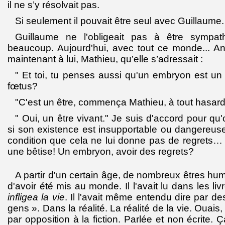
il ne s’y résolvait pas.
Si seulement il pouvait être seul avec Guillaume.
Guillaume ne l'obligeait pas à être sympath
beaucoup. Aujourd'hui, avec tout ce monde... Anne
maintenant à lui, Mathieu, qu’elle s’adressait :
" Et toi, tu penses aussi qu'un embryon est un 
fœtus?
"C'est un être, commença Mathieu, à tout hasa
" Oui, un être vivant." Je suis d'accord pour qu
si son existence est insupportable ou dangereu
condition que cela ne lui donne pas de regrets… ça
une bêtise! Un embryon, avoir des regrets?
A partir d'un certain âge, de nombreux êtres hum
d'avoir été mis au monde. Il l'avait lu dans les liv
infligea la vie
. Il l'avait même entendu dire par d
gens ». Dans la réalité. La réalité de la vie. Ouais, 
par opposition à la fiction. Parlée et non écrite. 