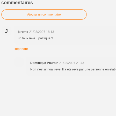
commentaires
Ajouter un commentaire
J
jerome
21/03/2007 18:13
un faux rêve... politique ?
Répondre
Dominique Poursin
21/03/2007 21:43
Non c'est un vrai rêve. Il a été rêvé par une personne en état