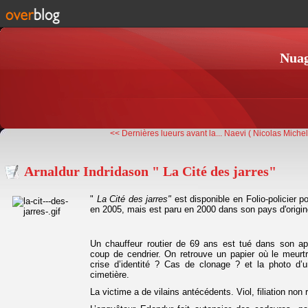
Nuag
<< Dernières lueurs avant la...
Naevi ( Nicolas Michel
Arnaldur Indridason " La Cité des jarres"
"
La Cité des jarres"
est disponible en Folio-policier pou
en 2005, mais est paru en 2000 dans son pays d'origin
Un chauffeur routier de 69 ans est tué dans son ap
coup de cendrier. On retrouve un papier où le meurt
crise d’identité ? Cas de clonage ? et la photo d’
cimetière.
La victime a de vilains antécédents. Viol, filiation no