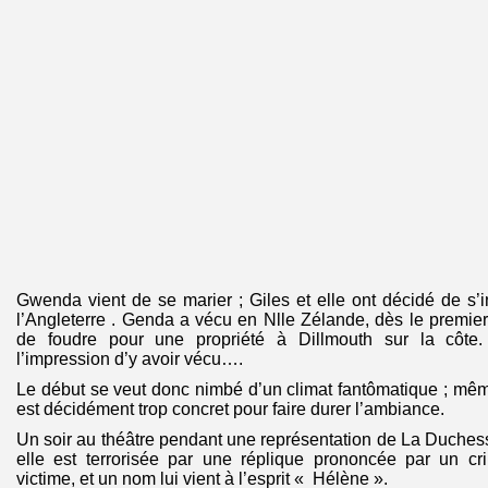
Gwenda vient de se marier ; Giles et elle ont décidé de s’i
l’Angleterre . Genda a vécu en Nlle Zélande, dès le premier 
de foudre pour une propriété à Dillmouth sur la côte. S
l’impression d’y avoir vécu….
Le début se veut donc nimbé d’un climat fantômatique ; même 
est décidément trop concret pour faire durer l’ambiance.
Un soir au théâtre pendant une représentation de La Duches
elle est terrorisée par une réplique prononcée par un c
victime, et un nom lui vient à l’esprit « Hélène ».