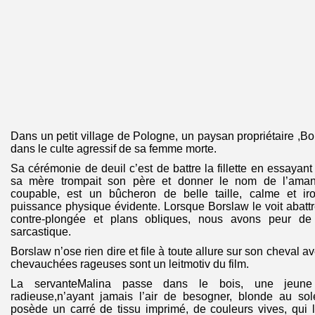
Dans un petit village de Pologne, un paysan propriétaire ,Bors
dans le culte agressif de sa femme morte.
Sa cérémonie de deuil c’est de battre la fillette en essayant
sa mère trompait son père et donner le nom de l’aman
coupable, est un bûcheron de belle taille, calme et iro
puissance physique évidente. Lorsque Borslaw le voit abatt
contre-plongée et plans obliques, nous avons peur de
sarcastique.
Borslaw n’ose rien dire et file à toute allure sur son cheval ave
chevauchées rageuses sont un leitmotiv du film.
La servanteMalina passe dans le bois, une jeune f
radieuse,n’ayant jamais l’air de besogner, blonde au sole
posède un carré de tissu imprimé, de couleurs vives, qui lui