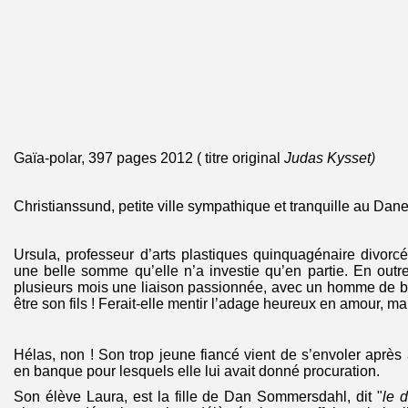
Gaïa-polar, 397 pages 2012 ( titre original
Judas Kysset)
Christianssund, petite ville sympathique et tranquille au Dan
Ursula, professeur d’arts plastiques quinquagénaire divorcé
une belle somme qu’elle n’a investie qu’en partie. En outre,
plusieurs mois une liaison passionnée, avec un homme de b
être son fils ! Ferait-elle mentir l’adage heureux en amour, m
Hélas, non ! Son trop jeune fiancé vient de s’envoler après
en banque pour lesquels elle lui avait donné procuration.
Son élève Laura, est la fille de Dan Sommersdahl, dit "
le 