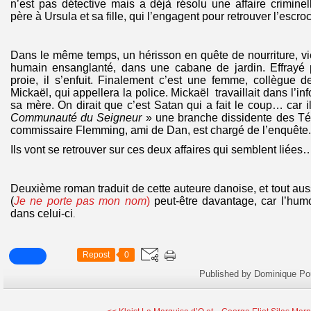
n’est pas détective mais a déjà résolu une affaire crimine
père à Ursula et sa fille, qui l’engagent pour retrouver l’escroc
Dans le même temps, un hérisson en quête de nourriture, vi
humain ensanglanté, dans une cabane de jardin. Effrayé p
proie, il s’enfuit. Finalement c’est une femme, collègue d
Mickaël, qui appellera la police. Mickaël travaillait dans l’in
sa mère. On dirait que c’est Satan qui a fait le coup… car
Communauté du Seigneur
» une branche dissidente des T
commissaire Flemming, ami de Dan, est chargé de l’enquête.
Ils vont se retrouver sur ces deux affaires qui semblent liées
Deuxième roman traduit de cette auteure danoise, et tout aus
(
Je ne porte pas mon nom
)
peut-être davantage, car l’hum
dans celui-ci
.
Repost
0
Published by Dominique Po