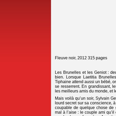
Fleuve noir, 2012 315 pages
Les Brunelles et les Geniot : de
bien. Lorsque Laetitia Brunell
Tiphaine attend aussi un bébé, o
se resserrent. En grandissant, l
les meilleurs amis du monde, et 
Mais voilà qu’un soir, Sylvain 
lourd secret sur sa conscience, à
coupable de quelque chose de gr
mal à l’aise : le couple ami qu’i