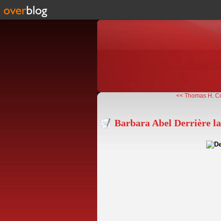
<< Thomas H. Coo
Barbara Abel Derrière la