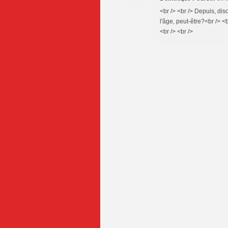
<br /> <br /> Depuis, dis
l'âge, peut-être?<br /> <b
<br /> <br />