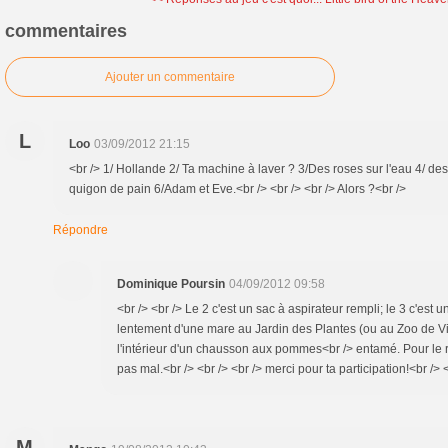
commentaires
Ajouter un commentaire
L
Loo
03/09/2012 21:15
<br /> 1/ Hollande 2/ Ta machine à laver ? 3/Des roses sur l'eau 4/ d
quigon de pain 6/Adam et Eve.<br /> <br /> <br /> Alors ?<br />
Répondre
Dominique Poursin
04/09/2012 09:58
<br /> <br /> Le 2 c'est un sac à aspirateur rempli; le 3 c'e
lentement d'une mare au Jardin des Plantes (ou au Zoo de Vi
l'intérieur d'un chausson aux pommes<br /> entamé. Pour le res
pas mal.<br /> <br /> <br /> merci pour ta participation!<br /> <
M