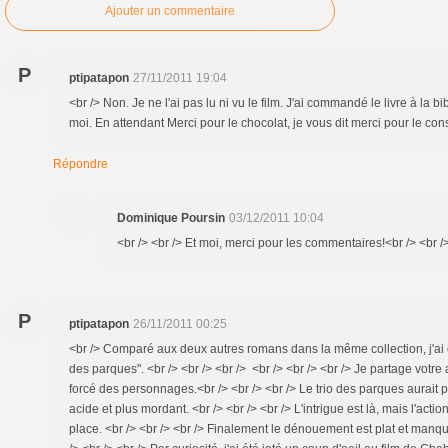
Ajouter un commentaire
P
ptipatapon
27/11/2011 19:04
<br /> Non. Je ne l'ai pas lu ni vu le film. J'ai commandé le livre à la 
moi. En attendant Merci pour le chocolat, je vous dit merci pour le conse
Répondre
Dominique Poursin
03/12/2011 10:04
<br /> <br /> Et moi, merci pour les commentaires!<br /> <br />
P
ptipatapon
26/11/2011 00:25
<br /> Comparé aux deux autres romans dans la même collection, j'ai é
des parques". <br /> <br /> <br /> <br /> <br /> <br /> Je partage votre a
forcé des personnages.<br /> <br /> <br /> Le trio des parques aurait p
acide et plus mordant. <br /> <br /> <br /> L'intrigue est là, mais l'actio
place. <br /> <br /> <br /> Finalement le dénouement est plat et manq