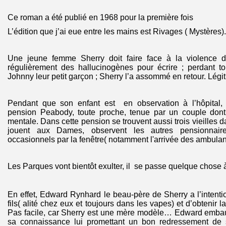
Ce roman a été publié en 1968 pour la première fois
L’édition que j’ai eue entre les mains est Rivages ( Mystères).
Une jeune femme Sherry doit faire face à la violence 
régulièrement des hallucinogènes pour écrire ; perdant to
Johnny leur petit garçon ; Sherry l’a assommé en retour. Légi
Pendant que son enfant est en observation à l’hôpital, e
pension Peabody, toute proche, tenue par un couple dont l
mentale. Dans cette pension se trouvent aussi trois vieilles 
jouent aux Dames, observent les autres pensionnaire
occasionnels par la fenêtre( notamment l'arrivée des ambul
Les Parques vont bientôt exulter, il se passe quelque chose à
En effet, Edward Rynhard le beau-père de Sherry a l’intentio
fils( alité chez eux et toujours dans les vapes) et d’obtenir l
Pas facile, car Sherry est une mère modèle… Edward embau
sa connaissance lui promettant un bon redressement de sit