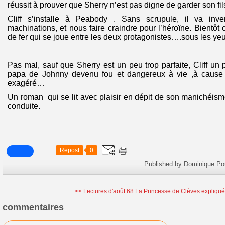
réussit à prouver que Sherry n’est pas digne de garder son fil
Cliff s’installe à Peabody . Sans scrupule, il va inve
machinations, et nous faire craindre pour l’héroïne. Bientôt 
de fer qui se joue entre les deux protagonistes….sous les ye
Pas mal, sauf que Sherry est un peu trop parfaite, Cliff un 
papa de Johnny devenu fou et dangereux à vie ,à cause
exagéré…
Un roman qui se lit avec plaisir en dépit de son manichéisme,
conduite.
Repost
0
Published by Dominique Po
<< Lectures d'août 68
La Princesse de Clèves expliquée
commentaires