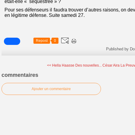
était-elle « séquestrée » ?
Pour ses défenseurs il faudra trouver d’autres raisons, on dev
en légitime défense. Suite samedi 27.
Repost
0
Published by Do
<< Hella Haasse Des nouvelles...
César Aira La Preu
commentaires
Ajouter un commentaire