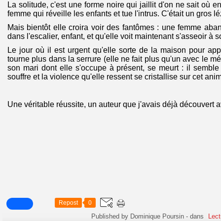
La solitude, c'est une forme noire qui jaillit d'on ne sait où en
femme qui réveille les enfants et tue l'intrus. C'était un gros léz
Mais bientôt elle croira voir des fantômes : une femme aban
dans l'escalier, enfant, et qu'elle voit maintenant s'asseoir à s
Le jour où il est urgent qu'elle sorte de la maison pour appe
tourne plus dans la serrure (elle ne fait plus qu'un avec le mét
son mari dont elle s'occupe à présent, se meurt : il semble 
souffre et la violence qu'elle ressent se cristallise sur cet anim
Une véritable réussite, un auteur que j'avais déjà découvert 
Repost
0
Published by Dominique Poursin
-
dans
Lect