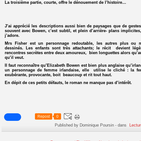
La troisième partie, courte, offre le dénouement de l’histoire…
J’ai apprécié les descriptions aussi bien de paysages que de geste
souvent avec Bowen, c’est subtil, et plein d’arrière- plans implicite
j’adore.
Mrs Fisher est un personnage redoutable, les autres plus ou 
dessinés. Les enfants sont très attachants; le récit devient lé
rencontres secrètes entre deux amoureux, bien longuettes alors qu’au
qu’il veut.
Il faut reconnaître qu’Elizabeth Bowen est bien plus anglaise qu’irl
un personnage de femme irlandaise, elle utilise le cliché : la f
exubérante, provocante, boit beaucoup et rit tout haut.
En dépit de ces petits défauts, le roman ne manque pas d’intérêt.
Repost
0
Published by Dominique Poursin
-
dans
Lectur