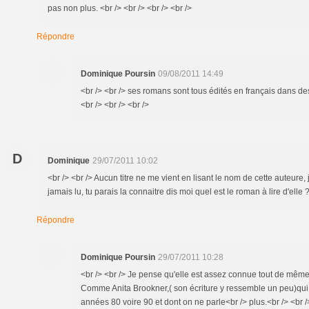
pas non plus. <br /> <br /> <br /> <br />
Répondre
Dominique Poursin
09/08/2011 14:49
<br /> <br /> ses romans sont tous édités en français dans de
<br /> <br /> <br />
D
Dominique
29/07/2011 10:02
<br /> <br /> Aucun titre ne me vient en lisant le nom de cette auteure, j
jamais lu, tu parais la connaitre dis moi quel est le roman à lire d'elle ?
Répondre
Dominique Poursin
29/07/2011 10:28
<br /> <br /> Je pense qu'elle est assez connue tout de même
Comme Anita Brookner,( son écriture y ressemble un peu)qui 
années 80 voire 90 et dont on ne parle<br /> plus.<br /> <br /