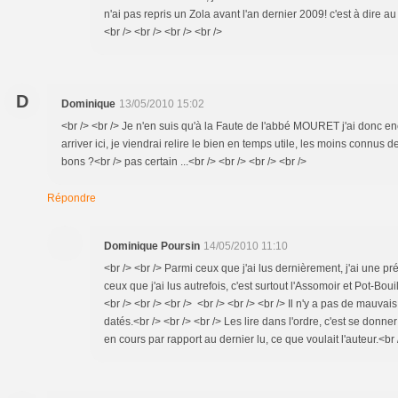
n'ai pas repris un Zola avant l'an dernier 2009! c'est à dire a
<br /> <br /> <br /> <br />
D
Dominique
13/05/2010 15:02
<br /> <br /> Je n'en suis qu'à la Faute de l'abbé MOURET j'ai donc 
arriver ici, je viendrai relire le bien en temps utile, les moins connus d
bons ?<br /> pas certain ...<br /> <br /> <br /> <br />
Répondre
Dominique Poursin
14/05/2010 11:10
<br /> <br /> Parmi ceux que j'ai lus dernièrement, j'ai une 
ceux que j'ai lus autrefois, c'est surtout l'Assomoir et Pot-Bo
<br /> <br /> <br /> <br /> <br /> <br /> Il n'y a pas de mauvai
datés.<br /> <br /> <br /> Les lire dans l'ordre, c'est se donne
en cours par rapport au dernier lu, ce que voulait l'auteur.<br /