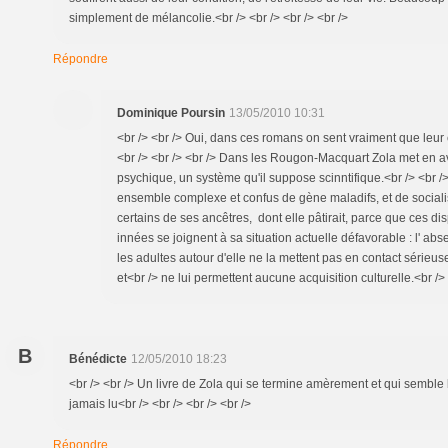
simplement de mélancolie.<br /> <br /> <br /> <br />
Répondre
Dominique Poursin
13/05/2010 10:31
<br /> <br /> Oui, dans ces romans on sent vraiment que leur c
<br /> <br /> <br /> Dans les Rougon-Macquart Zola met en av
psychique, un système qu'il suppose scinntifique.<br /> <br /
ensemble complexe et confus de gène maladifs, et de socialis
certains de ses ancêtres, dont elle pâtirait, parce que ces di
innées se joignent à sa situation actuelle défavorable : l' abs
les adultes autour d'elle ne la mettent pas en contact sérieu
et<br /> ne lui permettent aucune acquisition culturelle.<br /> 
B
Bénédicte
12/05/2010 18:23
<br /> <br /> Un livre de Zola qui se termine amèrement et qui semble bi
jamais lu<br /> <br /> <br /> <br />
Répondre