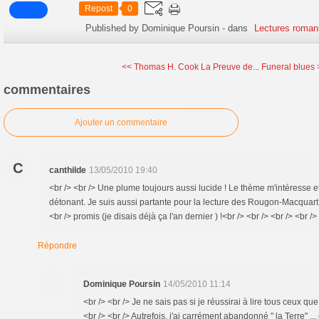
Repost
0
Published by Dominique Poursin
-
dans
Lectures roman
<< Thomas H. Cook La Preuve de...
Funeral blues 
commentaires
Ajouter un commentaire
C
canthilde
13/05/2010 19:40
<br /> <br /> Une plume toujours aussi lucide ! Le thème m'intéresse et, 
détonant. Je suis aussi partante pour la lecture des Rougon-Macquart d
<br /> promis (je disais déjà ça l'an dernier ) !<br /> <br /> <br /> <br />
Répondre
Dominique Poursin
14/05/2010 11:14
<br /> <br /> Je ne sais pas si je réussirai à lire tous ceux que
<br /> <br /> Autrefois, j'ai carrément abandonné " la Terre" ...