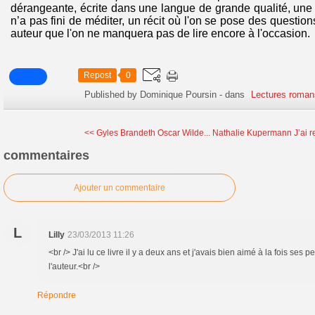
dérangeante, écrite dans une langue de grande qualité, une h
n’a pas fini de méditer, un récit où l'on se pose des questio
auteur que l'on ne manquera pas de lire encore à l'occasion.
Repost
0
Published by Dominique Poursin
-
dans
Lectures roman
<< Gyles Brandeth Oscar Wilde...
Nathalie Kupermann J’ai r
commentaires
Ajouter un commentaire
L
Lilly
23/03/2013 11:26
<br /> J'ai lu ce livre il y a deux ans et j'avais bien aimé à la fois ses 
l'auteur.<br />
Répondre