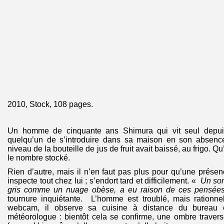
2010, Stock, 108 pages.
Un homme de cinquante ans Shimura qui vit seul depui
quelqu’un de s’introduire dans sa maison en son absence
niveau de la bouteille de jus de fruit avait baissé, au frigo. 
le nombre stocké.
Rien d’autre, mais il n’en faut pas plus pour qu’une présenc
inspecte tout chez lui ; s’endort tard et difficilement. «
Un som
gris comme un nuage obèse, a eu raison de ces pensé
tournure inquiétante. L’homme est troublé, mais rationn
webcam, il observe sa cuisine à distance du bureau o
météorologue : bientôt cela se confirme, une ombre travers