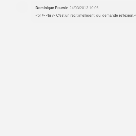
Dominique Poursin
24/03/2013 10:06
<br /> <br /> C'est un récit intelligent, qui demande réflexion.<