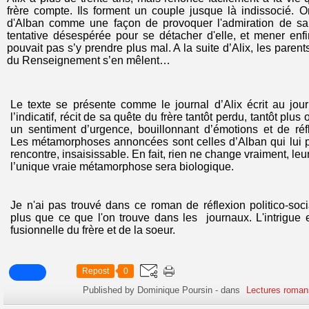
frère compte. Ils forment un couple jusque là indissocié. 
d'Alban comme une façon de provoquer l'admiration de sa
tentative désespérée pour se détacher d'elle, et mener enf
pouvait pas s’y prendre plus mal. A la suite d’Alix, les parents
du Renseignement s’en mêlent…
Le texte se présente comme le journal d’Alix écrit au jou
l’indicatif, récit de sa quête du frère tantôt perdu, tantôt plu
un sentiment d’urgence, bouillonnant d’émotions et de réfl
Les métamorphoses annoncées sont celles d’Alban qui lui 
rencontre, insaisissable. En fait, rien ne change vraiment, leur 
l’unique vraie métamorphose sera biologique.
Je n'ai pas trouvé dans ce roman de réflexion politico-so
plus que ce que l'on trouve dans les journaux. L'intrigue e
fusionnelle du frère et de la soeur.
Repost
0
Published by Dominique Poursin
-
dans
Lectures roman