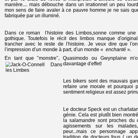
manière.... mais débouche dans un irrationnel un peu lourd. 
mon sens de faire avaler à ce pauvre homme je ne sais que
fabriquée par un illuminé.
Dans ce roman l'histoire des Limbos,sonne comme une 
gothique. Toutefois le récit des limbos manque d'original
trancher avec le reste de l'histoire. Je veux dire que l'
l'impression d'un monde à part, d'un monde «
enchanté
».
En tant que "monstre", Quasimodo ou Gwynplaine m'on
davantage d'effet
!
Les bikers sont des mauvais garç
refaire une morale et pourquoi p
sentiment religieux est assez prim
Le docteur Speck est un charlatan
génie. Cela est plutôt bien montr
la salamandre sont proches du 
agissements sur les malades, 
peur...mais ce personnage app
tradition de docteurs fous ( un 