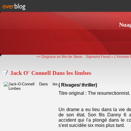
Nuag
<< Disgrace un film de Steve...
Sigmund Freud « L'Homme M
Jack O' Connell Dans les limbes
( Rivages/ thriller)
Titre original : The resurrectionnist.
Un drame a eu lieu dans la vie 
de son état. Son fils Danny 6 a
accident qui l'a plongé dans le 
s'est suicidée six mois plus tard.