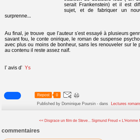
serait Frankenstein) et il est di
sujet, et de fabriquer un no
surprenne...
Au final, je trouve que l'auteur s'est essayé à plusieurs genre
savant fou, le conte onirique, le roman de suspense psycholo
avec plus ou moins de bonheur, sans les renouveler sur le 
au contenu il reste assez naïf.
l' avis d'
Ys
Repost
0
Published by Dominique Poursin
-
dans
Lectures romans
<< Disgrace un film de Steve...
Sigmund Freud « L'Homme M
commentaires