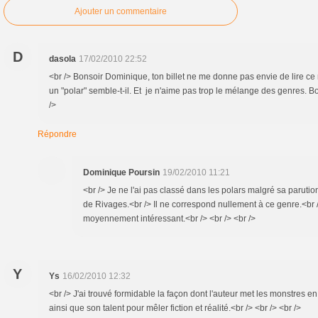
Ajouter un commentaire
D
dasola
17/02/2010 22:52
<br /> Bonsoir Dominique, ton billet ne me donne pas envie de lire ce
un "polar" semble-t-il. Et je n'aime pas trop le mélange des genres. Bo
/>
Répondre
Dominique Poursin
19/02/2010 11:21
<br /> Je ne l'ai pas classé dans les polars malgré sa parution
de Rivages.<br /> Il ne correspond nullement à ce genre.<br /
moyennement intéressant.<br /> <br /> <br />
Y
Ys
16/02/2010 12:32
<br /> J'ai trouvé formidable la façon dont l'auteur met les monstres e
ainsi que son talent pour mêler fiction et réalité.<br /> <br /> <br />