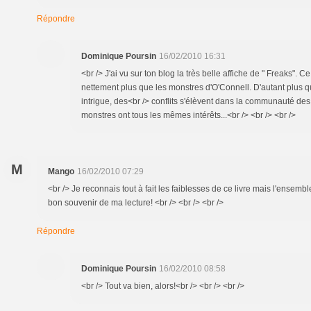
Répondre
Dominique Poursin
16/02/2010 16:31
<br /> J'ai vu sur ton blog la très belle affiche de " Freaks". 
nettement plus que les monstres d'O'Connell. D'autant plus q
intrigue, des<br /> conflits s'élèvent dans la communauté des 
monstres ont tous les mêmes intérêts...<br /> <br /> <br />
M
Mango
16/02/2010 07:29
<br /> Je reconnais tout à fait les faiblesses de ce livre mais l'ensemb
bon souvenir de ma lecture! <br /> <br /> <br />
Répondre
Dominique Poursin
16/02/2010 08:58
<br /> Tout va bien, alors!<br /> <br /> <br />