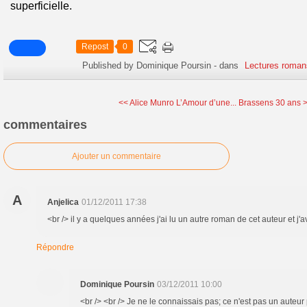
superficielle.
Repost
0
Published by Dominique Poursin
-
dans
Lectures roman
<< Alice Munro L’Amour d’une...
Brassens 30 ans 
commentaires
Ajouter un commentaire
A
Anjelica
01/12/2011 17:38
<br /> il y a quelques années j'ai lu un autre roman de cet auteur et j'a
Répondre
Dominique Poursin
03/12/2011 10:00
<br /> <br /> Je ne le connaissais pas; ce n'est pas un auteur 