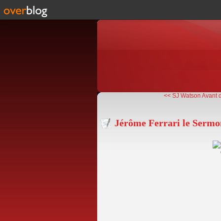
<< SJ Watson Avant d’
Jérôme Ferrari le Sermo