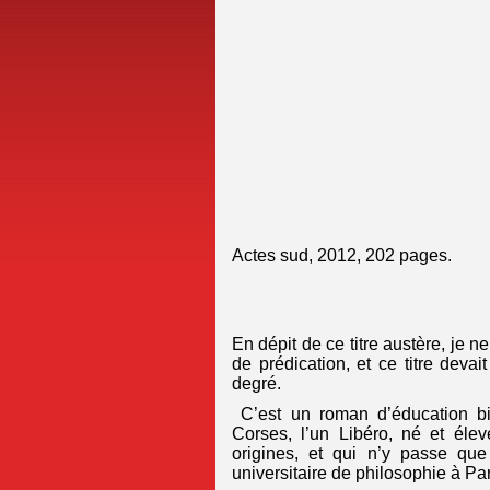
Actes sud, 2012, 202 pages.
En dépit de ce titre austère, je n
de prédication, et ce titre dev
degré.
C’est un roman d’éducation bi
Corses, l’un Libéro, né et élev
origines, et qui n’y passe qu
universitaire de philosophie à Par