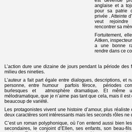
est devenue prof
anglaise et a to
pour sa patrie d
privée . Atteinte 
veut rejoindr
rencontrer sa mèr
Fortuitement, el
Aitken, inspecteur
a une bonne ra
rendre dans ce co
L’action dure une dizaine de jours pendant la période des 
milieu des nineties.
L’auteur a fait part égale entre dialogues, descriptions, et n
personne, entre humour parfois féroce, périodes conte
burlesques et atmosphère dramatique. Et même u
mélodramatique, que je n’aime pas tant que cela, mais il est
beaucoup de variété.
Les protagonistes vivent une histoire d’amour, plus réalist
deux caractères sont intéressants mais les seconds rôles ne
C’est un roman polyphonique, où l’on entend aussi bien le
secondaires, le conjoint d’Ellen, ses enfants, son beau-fils