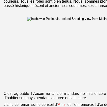
couleurs. Tous les rôles sont bien tenus. Nous sommes plon
passé historique, récent et ancien, ses coutumes, ses chanson
C’est agréable ! Aucun romancier irlandais ne m’a encore 
d’habiter son pays pendant la durée de la lecture.
J’ai lu ce roman sur le conseil d’
Anis
, et l’en remercie ! J’ai 