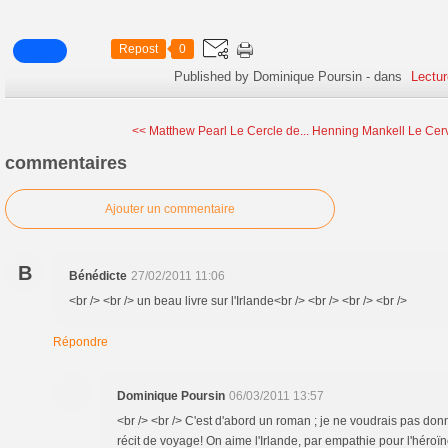
Repost
0
Published by Dominique Poursin
-
dans
Lectur
<< Matthew Pearl Le Cercle de...
Henning Mankell Le Cerv
commentaires
Ajouter un commentaire
B
Bénédicte
27/02/2011 11:06
<br /> <br /> un beau livre sur l'Irlande<br /> <br /> <br /> <br />
Répondre
Dominique Poursin
06/03/2011 13:57
<br /> <br /> C'est d'abord un roman ; je ne voudrais pas don
récit de voyage! On aime l'Irlande, par empathie pour l'héroïn