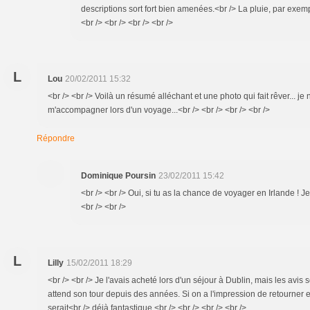
descriptions sort fort bien amenées.<br /> La pluie, par exemp
<br /> <br /> <br /> <br />
L
Lou
20/02/2011 15:32
<br /> <br /> Voilà un résumé alléchant et une photo qui fait rêver... je n
m'accompagner lors d'un voyage...<br /> <br /> <br /> <br />
Répondre
Dominique Poursin
23/02/2011 15:42
<br /> <br /> Oui, si tu as la chance de voyager en Irlande ! Je 
<br /> <br />
L
Lilly
15/02/2011 18:29
<br /> <br /> Je l'avais acheté lors d'un séjour à Dublin, mais les avis s
attend son tour depuis des années. Si on a l'impression de retourner e
serait<br /> déjà fantastique.<br /> <br /> <br /> <br />