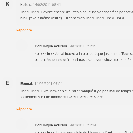
K
keisha
14/02/2011 08:41
<br /> <br /> Il existe encore d'autres blogueuses enchantées par cet au
bibli, j'avais même vérifié). Tu confirmes!<br /> <br /> <br /> <br />
Répondre
Dominique Poursin
14/02/2011 21:25
<br /> <br /> Je l'ai trouvé à la bibliothèque justement. Tous
étaient ! je pense qu'il n'est pas trsè lu vers chez moi...<br /> 
E
Eeguab
14/02/2011 07:54
<br /> <br /> Livre formidable.je l'ai chroniqué il y a pas mal de temps
facilement sur Lire Irlande.<br /> <br /> <br /> <br />
Répondre
Dominique Poursin
14/02/2011 21:24
<br /> <br /> Je vois que plein de bloggeurs l'ont lu, en effet.<b