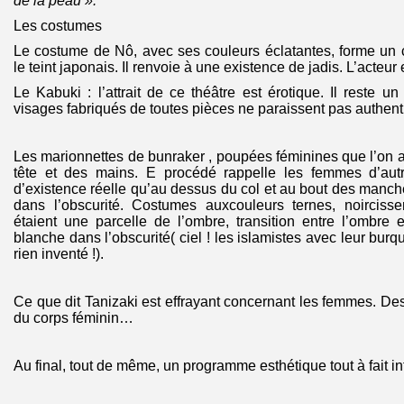
de la peau ».
Les costumes
Le costume de Nô, avec ses couleurs éclatantes, forme un 
le teint japonais. Il renvoie à une existence de jadis. L’acteur
Le Kabuki : l’attrait de ce théâtre est érotique. Il reste un
visages fabriqués de toutes pièces ne paraissent pas authent
Les marionnettes de bunraker , poupées féminines que l’on a
tête et des mains. E procédé rappelle les femmes d’autre
d’existence réelle qu’au dessus du col et au bout des manche
dans l’obscurité. Costumes auxcouleurs ternes, noirciss
étaient une parcelle de l’ombre, transition entre l’ombre e
blanche dans l’obscurité( ciel ! les islamistes avec leur bur
rien inventé !).
Ce que dit Tanizaki est effrayant concernant les femmes. De
du corps féminin…
Au final, tout de même, un programme esthétique tout à fait in