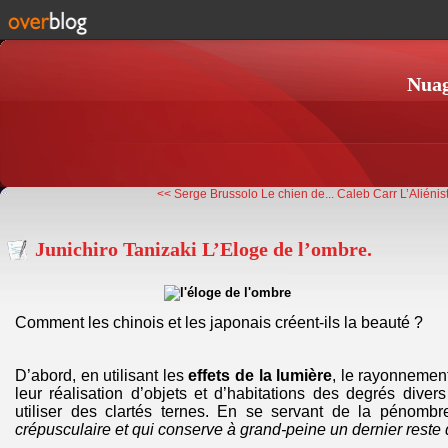
Nuag
<< Serge Brussolo Le chien de...
Caleb Carr L’Aliénis
Junichiro Tanizaki L’Eloge de l’ombre.
Comment les chinois et les japonais créent-ils la beauté ?
D’abord, en utilisant les
effets de la lumière
, le rayonnemen
leur réalisation d’objets et d’habitations des degrés diver
utiliser des clartés ternes. En se servant de la pénomb
crépusculaire et qui conserve à grand-peine un dernier reste 