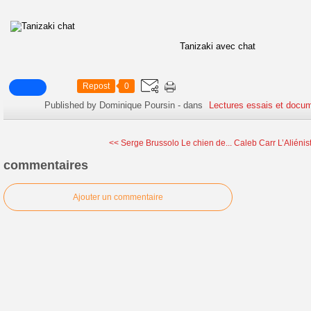
Tanizaki avec chat
Repost
0
Published by Dominique Poursin
-
dans
Lectures essais et docum
<< Serge Brussolo Le chien de...
Caleb Carr L’Aliénis
commentaires
Ajouter un commentaire