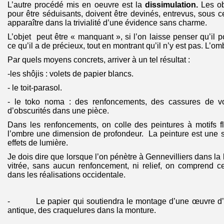
L’autre procédé mis en oeuvre est la
dissimulation.
Les ob
pour être séduisants, doivent être devinés, entrevus, sous c
apparaître dans la trivialité d’une évidence sans charme.
L’objet peut être « manquant », si l’on laisse penser qu’il po
ce qu’il a de précieux, tout en montrant qu’il n’y est pas. L’om
Par quels moyens concrets, arriver à un tel résultat :
-les shôjis : volets de papier blancs.
- le toit-parasol.
- le toko noma : des renfoncements, des cassures de v
d’obscurités dans une pièce.
Dans les renfoncements, on colle des peintures à motifs f
l’ombre une dimension de profondeur. La peinture est une su
effets de lumière.
Je dois dire que lorsque l’on pénètre à Gennevilliers dans la
vitrée, sans aucun renfoncement, ni relief, on comprend c
dans les réalisations occidentale.
- Le papier qui soutiendra le montage d’une œuvre d’art
antique, des craquelures dans la monture.