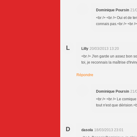
Dominique Poursin
21/
<br /> <br /> Oui et de t
connais pas.<br /> <br />
L
Lilly
20/03/2013 13:20
<br /> J'en garde un assez bon s
toi, je reconnais la maîtrise d'Irv
Répondre
Dominique Poursin
21/
<br /> <br /> Le comique 
tout n'est que dérision.<b
D
dasola
18/03/2013 23:01