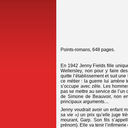
Points-romans, 648 pages.
En 1942 Jenny Fields fille uniqu
Wellersley, non pour y faire de
quitte l’établissement et suit une
ce métier : la guerre lui amène 
s’occupe avec zèle. Les hommes v
pas se mettre au service de l’un 
de Simone de Beauvoir, non enc
principaux arguments…
Jenny voudrait avoir un enfant m
sa vie »)
un prix qu’elle juge trè
mourant, Garp. Son fils s’appel
prénom). Elle va tenir l’infirmer