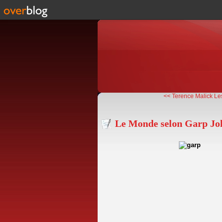
<< Terence Malick Le
Le Monde selon Garp Joh