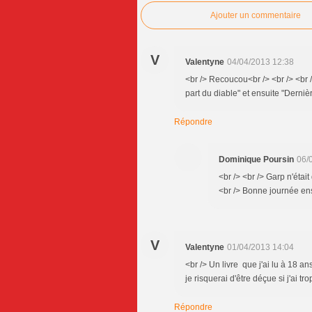
Ajouter un commentaire
V
Valentyne
04/04/2013 12:38
<br /> Recoucou<br /> <br /> <br /
part du diable" et ensuite "Derniè
Répondre
Dominique Poursin
06/
<br /> <br /> Garp n'était
<br /> Bonne journée enso
V
Valentyne
01/04/2013 14:04
<br /> Un livre que j'ai lu à 18 ans
je risquerai d'être déçue si j'ai t
Répondre