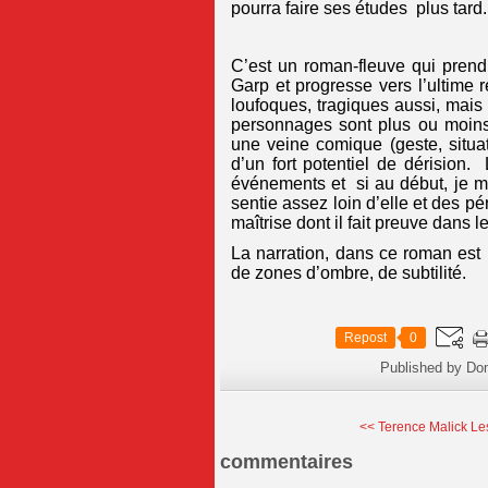
pourra faire ses études plus tard.
C’est un roman-fleuve qui prend
Garp et progresse vers l’ultime
loufoques, tragiques aussi, mais
personnages sont plus ou moins 
une veine comique (geste, situa
d’un fort potentiel de dérision
événements et si au début, je me
sentie assez loin d’elle et des pé
maîtrise dont il fait preuve dans 
La narration, dans ce roman est p
de zones d’ombre, de subtilité.
Repost
0
Published by Do
<< Terence Malick Le
commentaires