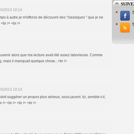
SUIVE
03/2013 10:14
emps à autre je m'efforce de découvrir des "classiques " que je ne
 <br /> <br />
ouvenir alors que ma lecture avait été assez laborieuse. Comme
ing, mais il manquait quelque chose...<br />
03/2013 10:13
doit suggérer un propos plus sérieux, sous-jacent. Ici, semble-t-il,
r /> <br /> <br /> <br />