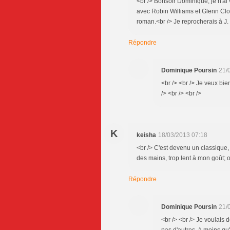
<br /> Bonsoir Dominique, je n'ai
avec Robin Williams et Glenn Clo
roman.<br /> Je reprocherais à J. 
Répondre
Dominique Poursin
21/
<br /> <br /> Je veux bien
/> <br /> <br />
K
keisha
18/03/2013 07:18
<br /> C'est devenu un classique,
des mains, trop lent à mon goût; 
Répondre
Dominique Poursin
21/
<br /> <br /> Je voulais d