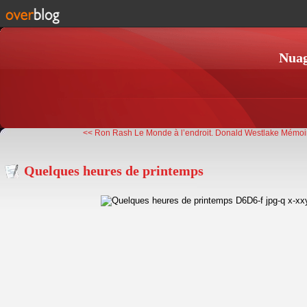
Nuag
<< Ron Rash Le Monde à l’endroit.
Donald Westlake Mémoi
Quelques heures de printemps