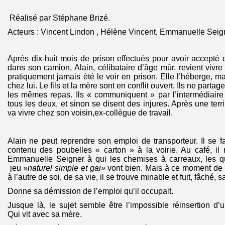
Réalisé par Stéphane Brizé.
Acteurs : Vincent Lindon , Hélène Vincent, Emmanuelle Seig
Après dix-huit mois de prison effectués pour avoir accepté
dans son camion, Alain, célibataire d’âge mûr, revient vivre
pratiquement jamais été le voir en prison. Elle l’héberge, mais
chez lui. Le fils et la mère sont en conflit ouvert. Ils ne parta
les mêmes repas. Ils « communiquent » par l’intermédiaire
tous les deux, et sinon se disent des injures. Après une terr
va vivre chez son voisin,ex-collègue de travail.
Alain ne peut reprendre son emploi de transporteur. Il se fa
contenu des poubelles « carton » à la voirie. Au café, il
Emmanuelle Seigner à qui les chemises à carreaux, les q
jeu »
naturel simple et gai»
vont bien. Mais à ce moment de la
à l’autre de soi, de sa vie, il se trouve minable et fuit, fâché, 
Donne sa démission de l’emploi qu’il occupait.
Jusque là, le sujet semble être l’impossible réinsertion d’u
Qui vit avec sa mère.