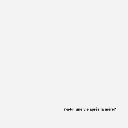
Y-a-t-il une vie après la mère?