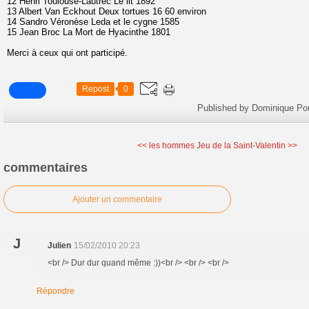
12 Henri Toulouse-Lautrec Le lit 1892
13 Albert Van Eckhout Deux tortues 16 60 environ
14 Sandro Véronèse Leda et le cygne 1585
15 Jean Broc La Mort de Hyacinthe 1801
Merci à ceux qui ont participé.
Repost
0
Published by Dominique Po
<< les hommes
Jeu de la Saint-Valentin >>
commentaires
Ajouter un commentaire
J
Julien
15/02/2010 20:23
<br /> Dur dur quand même :))<br /> <br /> <br />
Répondre