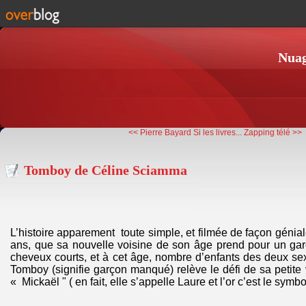
Nuag
<< Pierre Bayard Si les livres...
Zapping télé >>
Tomboy de Céline Sciamma
L’histoire apparement toute simple, et filmée de façon géniale
ans, que sa nouvelle voisine de son âge prend pour un gar
cheveux courts, et à cet âge, nombre d’enfants des deux sex
Tomboy (signifie garçon manqué) relève le défi de sa petite 
« Mickaël " ( en fait, elle s’appelle Laure et l’or c’est le symb