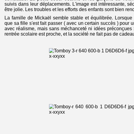
suivis dans leur déplacements. L'image est intéressante, s
être jolie. Les troubles et les efforts des enfants sont bien re
La famille de Mickaël semble stable et équilibrée. Lorsqu
que sa fille s'est fait passer ( avec un certain succès ) pour u
avec réalisme, mais sans méchanceté ni idées préconçues : 
rentrée scolaire est proche, et la société ne fait pas de cadea