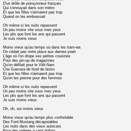
D'un drôle de poinçonneur français
Qui s'ennuyait dans son métro
Et que les filles n'aimaient pas trop
Quand on les embrassait
Oh même si les nuits repassent
Un peu moins vite sous mes yeux
Les plis que font les ans qui passent
Je suis moins vieux
Moins vieux qu'au temps où dans les tram-wa
On cédait pas notre place aux dames-yeah
L'âge où l'on drope ses petites cousines
Pour des pin-up de magazines
Qu'on défilait pour le Viêt-Nam
Che Guevara de fond de bistro
Et que les filles n'aimaient pas trop
Qu'on les prenne pour des femmes
Oh même si les nuits repassent
Un peu moins vite sous mes yeux
Les plis que font les ans qui passent
Je suis moins vieux
Oh, oh, oui moins vieux
Moins vieux qu'au temps plus confortable
Des Ford Mustang décapotables
Les nuits dans des vieux autocars
Pour des galères à cent dollars