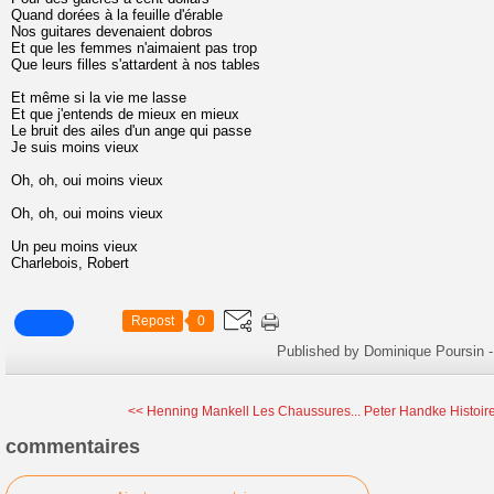
Quand dorées à la feuille d'érable
Nos guitares devenaient dobros
Et que les femmes n'aimaient pas trop
Que leurs filles s'attardent à nos tables
Et même si la vie me lasse
Et que j'entends de mieux en mieux
Le bruit des ailes d'un ange qui passe
Je suis moins vieux
Oh, oh, oui moins vieux
Oh, oh, oui moins vieux
Un peu moins vieux
Charlebois, Robert
Repost
0
Published by Dominique Poursin
-
<< Henning Mankell Les Chaussures...
Peter Handke Histoire
commentaires