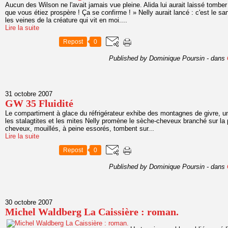
Aucun des Wilson ne l'avait jamais vue pleine. Alida lui aurait laissé tomber
que vous étiez prospère ! Ça se confirme ! » Nelly aurait lancé : c'est le s
les veines de la créature qui vit en moi....
Lire la suite
Repost
0
Published by Dominique Poursin
-
dans
31 octobre 2007
GW 35 Fluidité
Le compartiment à glace du réfrigérateur exhibe des montagnes de givre, u
les stalagtites et les mites Nelly promène le sèche-cheveux branché sur la
cheveux, mouillés, à peine essorés, tombent sur...
Lire la suite
Repost
0
Published by Dominique Poursin
-
dans
30 octobre 2007
Michel Waldberg La Caissière : roman.