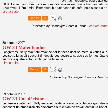
Un truc incroyable, publié aux éd
2001. Le récit est construit avec des citations mises bout à bout au petit 
« Au réveil, il était midi. Emmanuel but une tasse de café, puis s’assit à sa 
Lire la suite
Repost
0
Published by Dominique Poursin
-
dans
Lectures roma
30 octobre 2007
GW 34 Malentendus
Longtemps, Nelly avait été révoltée par la façon dont sa mère la vouait à la
Louisette lui avait souvent dit depuis ses douze ans, que ses formes épanou
au moins quatre enfants : la nature le voulait....
Lire la suite
Repost
0
Published by Dominique Poursin
-
dans
Gu
29 octobre 2007
GW 33 Une décision
Le dernier invité parti, Nelly entreprit de débarrasser la table du séjour des 
déposant un amas d'objets disparates sur le plan de travail contigu à l'évier