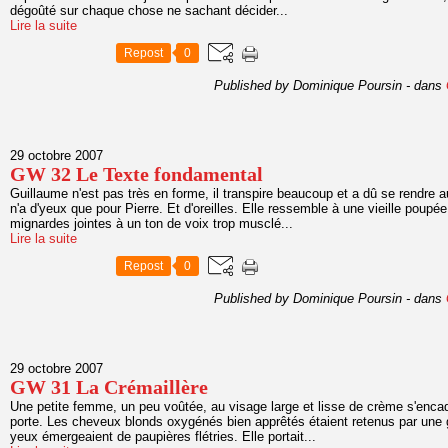
dégoûté sur chaque chose ne sachant décider...
Lire la suite
Repost
0
Published by Dominique Poursin
-
dans
29 octobre 2007
GW 32 Le Texte fondamental
Guillaume n'est pas très en forme, il transpire beaucoup et a dû se rendre a
n'a d'yeux que pour Pierre. Et d'oreilles. Elle ressemble à une vieille pou
mignardes jointes à un ton de voix trop musclé...
Lire la suite
Repost
0
Published by Dominique Poursin
-
dans
29 octobre 2007
GW 31 La Crémaillère
Une petite femme, un peu voûtée, au visage large et lisse de crème s'enca
porte. Les cheveux blonds oxygénés bien apprêtés étaient retenus par une gr
yeux émergeaient de paupières flétries. Elle portait...