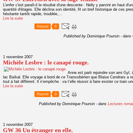
L'enfer c'est paraît-il le résultat d'une descente : Nelly y parvint en haut d'
quantité d'étages. Elle déclina son identité, fit un bref historique de ces pre
hésitante tantôt rapide, troublée,...
Lire la suite
Repost
0
Published by Dominique Poursin
-
dans
1 novembre 2007
Michèle Lesbre : le canapé rouge.
Anne est parti rejoindre son ami Gyl, 
lac Baïkal. Elle voyage à bord de ce Transsibérien que Blaise Cendrars a re
tout à fait différent. Il n’empêche : va t’elle réussir à faire exister ce train un
Lire la suite
Repost
0
Published by Dominique Poursin
-
dans
Lectures roma
1 novembre 2007
GW 36 Un étranger en elle.