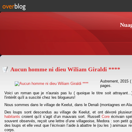
Nuag
Aucun homme ni dieu Wiliam Giraldi ****
Autrement, 2015 ( 
pages.
Voici un roman que je n'aurais pas lu ( quoique le titre soit attrayant..
l'intérêt qu'il a suscité chez les blogueurs!
Nous sommes dans le village de Keelut, dans le Denali (montagnes en Alask
Des loups sont descendus au village de Keelut, et ont dévoré plusieurs
habitants
croient qu’il s’agit d’un mauvais sort. Russell
Core
écrivain spé
souvent observés, reçoit une lettre d’une villageoise, Medora : son petit g
des loups et elle veut que l’écrivain l’aide à abattre le (ou les ) animaux 
corps.