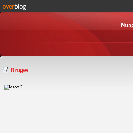
Nuag
Bruges