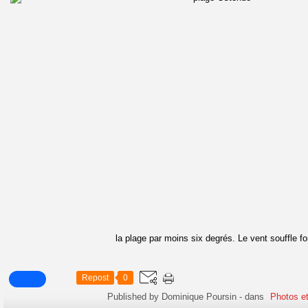
la plage par moins six degrés. Le vent souffle fo
Repost
0
Published by Dominique Poursin
-
dans
Photos et