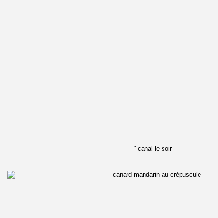
¨ canal le soir