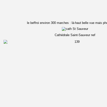
le beffroi environ 300 marches : là-haut belle vue mais ph
Cathédrale Saint-Sauveur nef