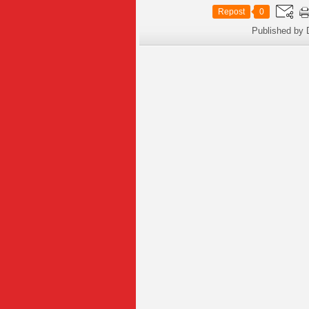
Repost
0
Published by 