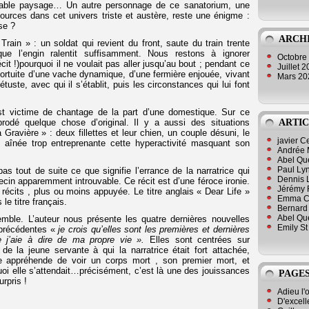
irable paysage… Un autre personnage de ce sanatorium, une
ources dans cet univers triste et austère, reste une énigme :
se ?
ARCH
Train » : un soldat qui revient du front, saute du train trente
que l’engin ralentit suffisamment. Nous restons à ignorer
Octobre
t !)pourquoi il ne voulait pas aller jusqu’au bout ; pendant ce
Juillet 
fortuite d’une vache dynamique, d’une fermière enjouée, vivant
Mars 2
uste, avec qui il s’établit, puis les circonstances qui lui font
est victime de chantage de la part d’une domestique. Sur ce
ARTIC
brodé quelque chose d’original. Il y a aussi des situations
avière » : deux fillettes et leur chien, un couple désuni, le
javier 
 aînée trop entreprenante cette hyperactivité masquant son
Andrée 
Abel Qu
Paul Lyn
s tout de suite ce que signifie l’errance de la narratrice qui
Dennis 
cin apparemment introuvable. Ce récit est d’une féroce ironie.
Jérémy 
 récits , plus ou moins appuyée. Le titre anglais « Dear Life »
Emma Cli
le titre français.
Bernard 
Abel Que
emble. L’auteur nous présente les quatre dernières nouvelles
Emily St
 précédentes «
je crois qu’elles sont les premières et dernières
e j’aie à dire de ma propre vie ».
Elles sont centrées sur
de la jeune servante à qui la narratrice était fort attachée,
tte appréhende de voir un corps mort , son premier mort, et
uoi elle s’attendait…précisément, c’est là une des jouissances
PAGES
urpris !
Adieu l'
D'excell