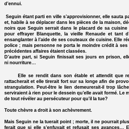
d’ennui.
Seguin étant parti en ville s’approvisionner, elle sauta pa
et, habile à se déplacer dans les pièces de la maison, dé
noirs que Seguin serrait dans le placard de sa cuisine et
pour effrayer Blanquette, la vieille Renaude et tant d
ensanglanter à l’aide de ses couteaux de cuisine. Elle ré
police ; mais personne ne porta le moindre crédit à ses
précédentes affaires étaient classées.
D’autre part, si Seguin finissait ses jours en prison, ell
ni nourriture…
Elle se rendit dans son étable et attendit que rev
rattacherait et elle tirerait fort sur sa longe afin de prov
strangulation. Peut-être le lien demeurerait-il trop lâch
serviraient à rien pour le dessein qu’elle avait formé. Le m
de tout révéler au persécuteur pour qu’il la tue?
Toute chèvre a droit à son achèvrement.
Mais Seguin ne la tuerait point ; morte, il ne pourrait plus p
ferait que si elle s’enfuyait et refusait ses avances… E