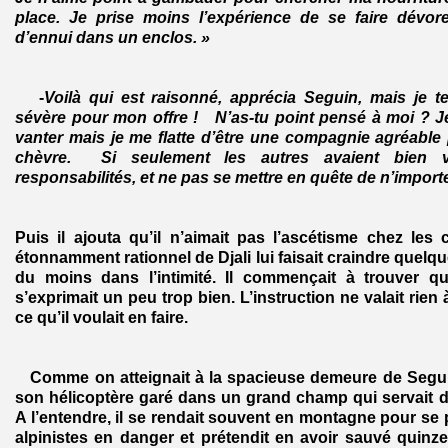
place. Je prise moins l’expérience de se faire dévore
d’ennui dans un enclos. »
-
Voilà qui est raisonné, apprécia Seguin, mais je 
sévère pour mon offre ! N’as-tu point pensé à moi ? 
vanter mais je me flatte d’être une compagnie agréable 
chèvre. Si seulement les autres avaient bien v
responsabilités, et ne pas se mettre en quête de n’import
Puis il ajouta qu’il n’aimait pas l’ascétisme chez les 
étonnamment rationnel de Djali lui faisait craindre quelque
du moins dans l’intimité. Il commençait à trouver q
s’exprimait un peu trop bien. L’instruction ne valait rien
ce qu’il voulait en faire.
Comme on atteignait à la spacieuse demeure de Seguin, i
son hélicoptère garé dans un grand champ qui servait de
A l’entendre, il se rendait souvent en montagne pour se
alpinistes en danger et prétendit en avoir sauvé quinz