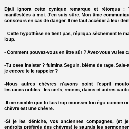
Djali ignora cette cynique remarque et rétorqua : 
manifestées à moi. J’en suis sûre. Mon âme communiqu
consœurs en cas de danger. Il me faut accéder à leur d
- Cette hypothèse ne tient pas, répliqua sèchement le maî
loup.
- Comment pouvez-vous en être sûr ? Avez-vous vu les c
-Tu oses insister ? fulmina Seguin, blême de rage. Sais-t
je
encore
te le rappeler ?
-Nous autres chèvres n’avons point l’esprit mout
les races nobles : les cerfs, rennes, daims et autres carib
-Il me semble que tu fais trop mousser ton égo comme on
chèvre est une chèvre.
-Si je les déniche, vos anciennes compagnes, (et je
endroits préférés des chèvres) je saurais les sermonner e