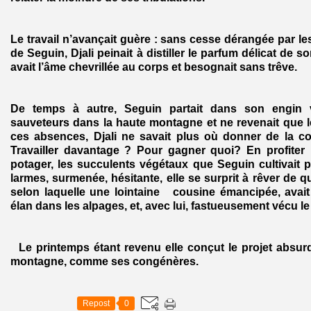
Le travail n’avançait guère : sans cesse dérangée par l
de Seguin, Djali peinait à distiller le parfum délicat de so
avait l’âme chevrillée au corps et besognait sans trêve.
De temps à autre, Seguin partait dans son engin v
sauveteurs dans la haute montagne et ne revenait que 
ces absences, Djali ne savait plus où donner de la 
Travailler davantage ? Pour gagner quoi? En profiter
potager, les succulents végétaux que Seguin cultivait po
larmes, surmenée, hésitante, elle se surprit à rêver de q
selon laquelle une lointaine cousine émancipée, avai
élan dans les alpages, et, avec lui, fastueusement vécu le
Le printemps étant revenu elle conçut le projet absurd
montagne, comme ses congénères.
Repost
0