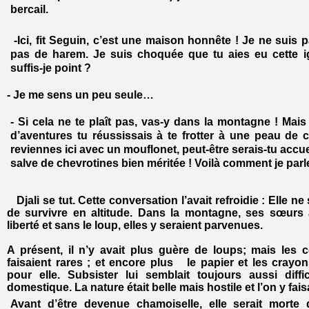
bercail.
-Ici, fit Seguin, c’est une maison honnête ! Je ne suis
pas de harem. Je suis choquée que tu aies eu cette i
suffis-je point ?
- Je me sens un peu seule…
- Si cela ne te plaît pas, vas-y dans la montagne ! Mais 
d’aventures tu réussissais à te frotter à une peau de
reviennes ici avec un mouflonet, peut-être serais-tu accue
salve de chevrotines bien méritée ! Voilà comment je parl
Djali se tut. Cette conversation l’avait refroidie : Elle n
de survivre en altitude. Dans la montagne, ses sœurs a
liberté et sans le loup, elles y seraient parvenues.
A présent, il n’y avait plus guère de loups; mais les 
faisaient rares ; et encore plus le papier et les cray
pour elle. Subsister lui semblait toujours aussi diff
domestique. La nature était belle mais hostile et l’on y fai
Avant d’être devenue chamoiselle, elle serait morte 