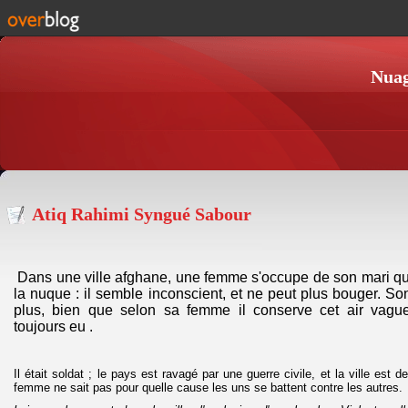
Nuag
Atiq Rahimi Syngué Sabour
Dans une ville afghane, une femme s'occupe de son mari qu
la nuque : il semble inconscient, et ne peut plus bouger. So
plus, bien que selon sa femme il conserve cet air vagu
toujours eu .
Il était soldat ; le pays est ravagé par une guerre civile, et la ville est
femme ne sait pas pour quelle cause les uns se battent contre les autres.