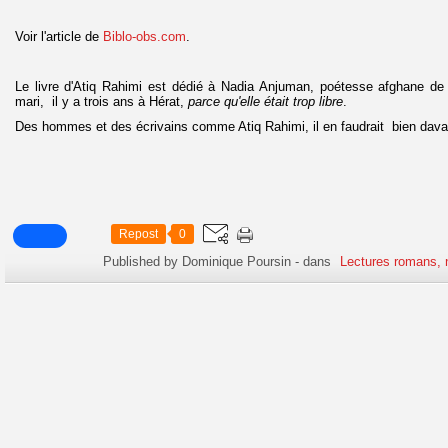
Voir l'article de
Biblo-obs.com
.
Le livre d'Atiq Rahimi est dédié à Nadia Anjuman, poétesse afghane d
mari, il y a trois ans à Hérat,
parce qu'elle était trop libre
.
Des hommes et des écrivains comme Atiq Rahimi, il en faudrait bien dava
Repost
0
Published by Dominique Poursin
-
dans
Lectures romans, 