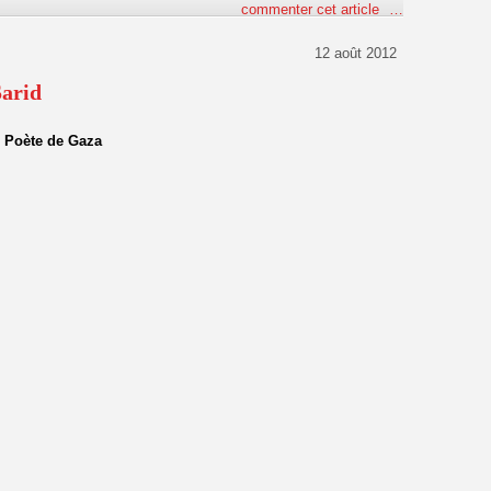
commenter cet article
…
12 août 2012
Sarid