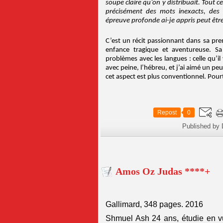
soupe claire qu’on y distribuait. Tout 
précisément des mots inexacts, des
épreuve profonde ai-je appris peut êtr
C’est un récit passionnant dans sa pr
enfance tragique et aventureuse. Sa
problèmes avec les langues : celle qu’il 
avec peine, l’hébreu, et j’ai aimé un p
cet aspect est plus conventionnel. Pourtan
Repost
0
Published by 
Amos Oz Judas ****+
Gallimard, 348 pages. 2016
Shmuel Ash 24 ans, étudie en vue