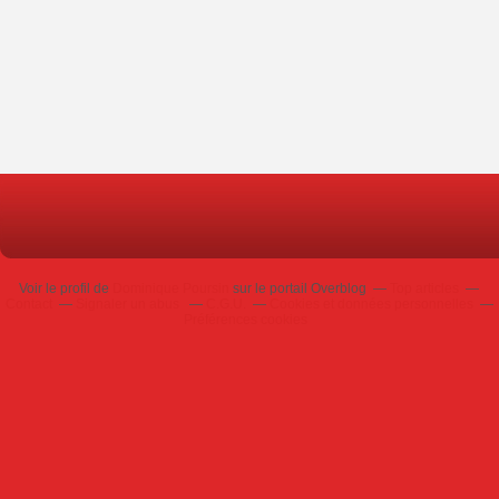
Voir le profil de
Dominique Poursin
sur le portail Overblog
Top articles
Contact
Signaler un abus
C.G.U.
Cookies et données personnelles
Préférences cookies