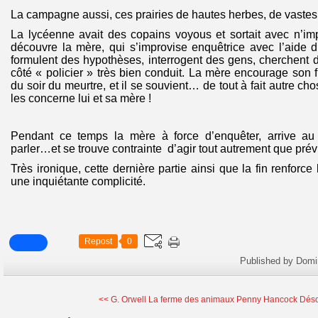
La campagne aussi, ces prairies de hautes herbes, de vaste
La lycéenne avait des copains voyous et sortait avec n’im
découvre la mère, qui s’improvise enquêtrice avec l’aide d’
formulent des hypothèses, interrogent des gens, cherchent de
côté « policier » très bien conduit. La mère encourage son f
du soir du meurtre, et il se souvient… de tout à fait autre chos
les concerne lui et sa mère !
Pendant ce temps la mère à force d’enquêter, arrive au t
parler…et se trouve contrainte d’agir tout autrement que prév
Très ironique, cette dernière partie ainsi que la fin renforce 
une inquiétante complicité.
Repost
0
Published by Domi
<< G. Orwell La ferme des animaux
Penny Hancock Déso