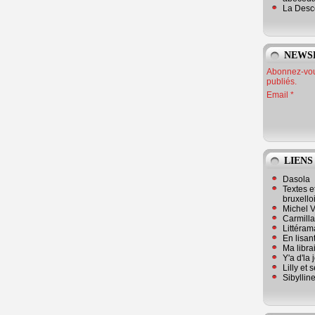
La Desc
NEWS
Abonnez-vous
publiés.
Email
LIENS
Dasola
Textes e
bruxello
Michel V
Carmill
Littérama
En lisan
Ma librai
Y'a d'la
Lilly et 
Sibyllin