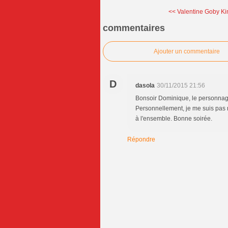
<< Valentine Goby Ki
commentaires
Ajouter un commentaire
D
dasola
30/11/2015 21:56
Bonsoir Dominique, le personnage
Personnellement, je me suis pas
à l'ensemble. Bonne soirée.
Répondre