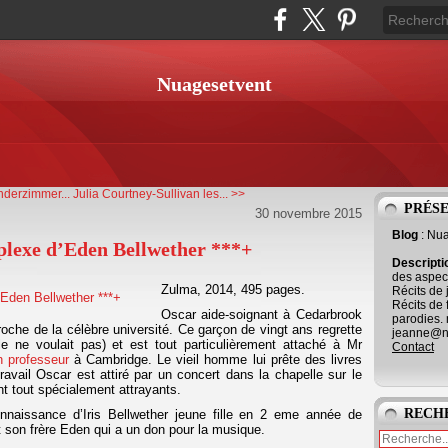
Nuagesetvent
nderzimmer...
Julia Courtney-Sullivan les... >>
PRÉS
30 novembre 2015
Blog
: Nu
exe d’Eden Bellwether ***+
Descript
des aspect
Zulma, 2014, 495 pages.
Récits de 
Récits de 
Oscar aide-soignant à Cedarbrook
parodies. 
oche de la célèbre université. Ce garçon de vingt ans regrette
jeanne@ne
le ne voulait pas) et est tout particulièrement attaché à Mr
Contact
 professeur
à Cambridge. Le vieil homme lui prête des livres
ravail Oscar est attiré par un concert dans la chapelle sur le
nt tout spécialement attrayants.
RECH
onnaissance d’Iris Bellwether jeune fille en 2 eme année de
st son frère Eden qui a un don pour la musique.