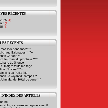
IVES RÉCENTES
 2025
(4)
2025
(1)
025
(8)
LES RÉCENTS
Cercas Indépendance****
Michaud Baignades ****+
entin Cabane **
ch le Chant du prophète ****
Lehane Le Silence
Fel malgré toute ma rage
ne L'Invitée ***+
Schlink La Petite fille
ntin Le voyant d'Etampes **
 John Mandel Hôtel de verre ***
 D'INDEX DES ARTICLES
ondine
ents blogs à consulter régulièrement!