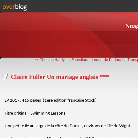
Nuag
<< Thomas Hardy les Forestiers...
Leonardo Padura La Transp
Claire Fuller Un mariage anglais ***
LP 2017, 415 pages (1ere édition française Stock)
Titre original : Swimming Lessons
Une petite île au large de la côte du Dorset, environs de l’île de Wight