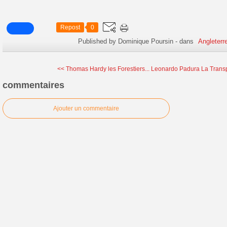
Repost
0
Published by Dominique Poursin
-
dans
Angleterr
<< Thomas Hardy les Forestiers...
Leonardo Padura La Transp
commentaires
Ajouter un commentaire