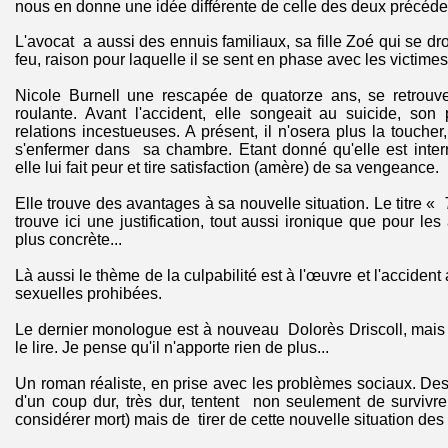
nous en donne une idée différente de celle des deux précéden
L'avocat a aussi des ennuis familiaux, sa fille Zoé qui se drog
feu, raison pour laquelle il se sent en phase avec les victimes
Nicole Burnell une rescapée de quatorze ans, se retrouv
roulante. Avant l'accident, elle songeait au suicide, son
relations incestueuses. A présent, il n'osera plus la toucher,
s'enfermer dans sa chambre. Etant donné qu'elle est inter
elle lui fait peur et tire satisfaction (amère) de sa vengeance.
Elle trouve des avantages à sa nouvelle situation. Le titre «
trouve ici une justification, tout aussi ironique que pour les
plus concrète...
Là aussi le thème de la culpabilité est à l'œuvre et l'accident 
sexuelles prohibées.
Le dernier monologue est à nouveau Dolorès Driscoll, mais 
le lire. Je pense qu'il n'apporte rien de plus...
Un roman réaliste, en prise avec les problèmes sociaux. Des
d'un coup dur, très dur, tentent non seulement de survivre
considérer mort) mais de tirer de cette nouvelle situation des 