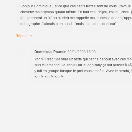
Bonjour Dominique,Est ce que ces petits textes sont de vous. J'avoue qu
cheveux mais sympa quand même. En tout cas : "bijou, caillou, chou, 
(qui prennent un "x" au pluriel) me rappelle ma jeunesse quand j'ap
orthographe. J'aimais bien aussi : "mais ou et donc or ni car".
Répondre
Dominique Poursin
30/04/2008 15:03
<br /> Il s'agit de faire un texte qui tienne debout avec ces mo
suis tellement nulle!<br /> Oui le logo-rally ça fait penser à l'
y fait en groupe lorsque le prof vous embête. Avec le pendu, la 
<br /> <br /> <br />